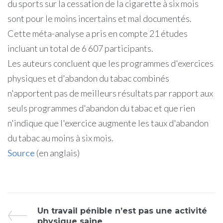
du sports sur la cessation de la cigarette à six mois
sont pour le moins incertains et mal documentés.
Cette méta-analyse a pris en compte 21 études
incluant un total de 6 607 participants.
Les auteurs concluent que les programmes d'exercices
physiques et d'abandon du tabac combinés
n'apportent pas de meilleurs résultats par rapport aux
seuls
programmes d'abandon du tabac
et que rien
n'indique que l'exercice augmente les taux d'abandon
du tabac au moins à six mois.
Source
(en anglais)
Un travail pénible n’est pas une activité
physique saine