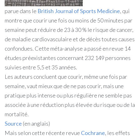
parue dans le
British Journal of Sports Medicine
, qui
montre que courir une fois ou moins de 50 minutes par
semaine peut réduire de 23 à 30 % le risque de cancer,
de maladie cardiovasculaire et de décès toutes causes
confondues. Cette
méta-analyse
a passé en revue 14
études préexistantes concernant 232 149 personnes
suivies entre 5,5 et 35 années.
Les auteurs concluent que courir, même une fois par
semaine, vaut mieux que de ne pas courir, mais une
pratique plus intense ou plus régulière ne semble pas
associée à une réduction plus élevée du risque ou de la
mortalité.
Source
(en anglais)
Mais selon cette récente revue
Cochrane
, les effets