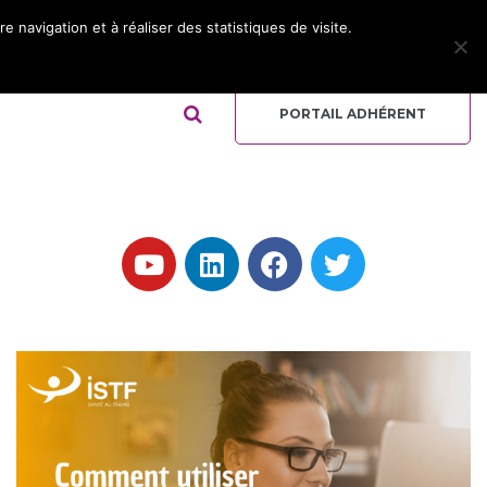
 navigation et à réaliser des statistiques de visite.
ADHÉRER
REJOIGNEZ L’ÉQUIPE
QUI-SOMMES NOUS ?
PORTAIL ADHÉRENT