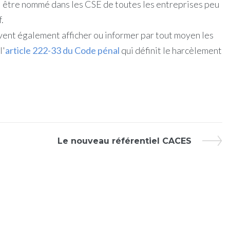
i être nommé dans les CSE de toutes les entreprises peu
.
ent également afficher ou informer par tout moyen les
l'
article 222-33 du Code pénal
qui définit le harcèlement
Le nouveau référentiel CACES