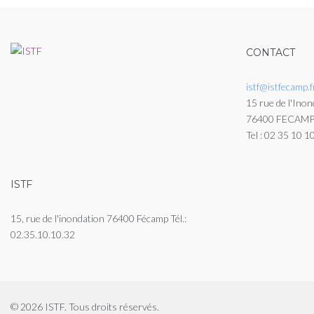
CONTACT
istf@istfecamp.f
15 rue de l'Inon
76400 FECAM
Tel : 02 35 10 1
ISTF
15, rue de l'inondation 76400 Fécamp Tél.:
02.35.10.10.32
© 2026 ISTF. Tous droits réservés.