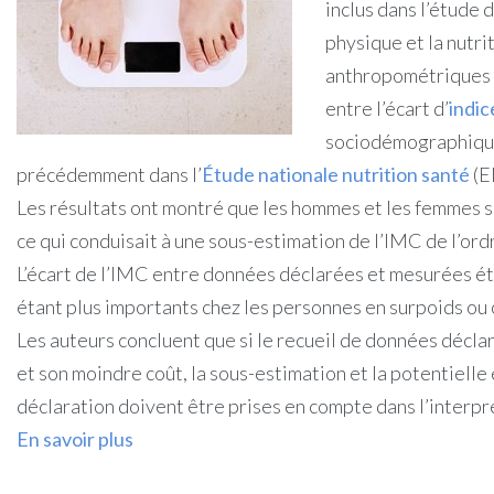
inclus dans l’étude d
physique et la nutrit
anthropométriques d
entre l’écart d’
indic
sociodémographiques
précédemment dans l’
Étude nationale nutrition santé
(E
Les résultats ont montré que les hommes et les femmes sou
ce qui conduisait à une sous-estimation de l’IMC de l’or
L’écart de l’IMC entre données déclarées et mesurées éta
étant plus importants chez les personnes en surpoids ou
Les auteurs concluent que si le recueil de données déclar
et son moindre coût, la sous-estimation et la potentielle
déclaration doivent être prises en compte dans l’interpr
En savoir plus