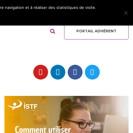
 navigation et à réaliser des statistiques de visite.
ADHÉRER
REJOIGNEZ L’ÉQUIPE
QUI-SOMMES NOUS ?
PORTAIL ADHÉRENT