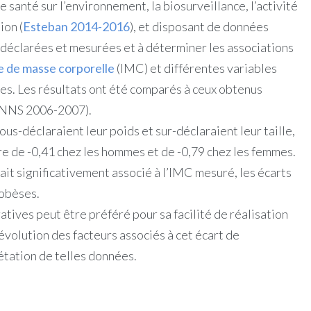
e santé sur l’environnement, la biosurveillance, l’activité
ion (
Esteban 2014-2016
), et disposant de données
éclarées et mesurées et à déterminer les associations
e de masse corporelle
(IMC) et différentes variables
. Les résultats ont été comparés à ceux obtenus
NNS 2006-2007).
s-déclaraient leur poids et sur-déclaraient leur taille,
dre de -0,41 chez les hommes et de -0,79 chez les femmes.
it significativement associé à l’IMC mesuré, les écarts
 obèses.
atives peut être préféré pour sa facilité de réalisation
 évolution des facteurs associés à cet écart de
étation de telles données.