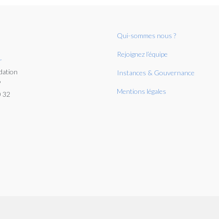
Qui-sommes nous ?
Rejoignez l’équipe
r
dation
Instances & Gouvernance
P
Mentions légales
0 32