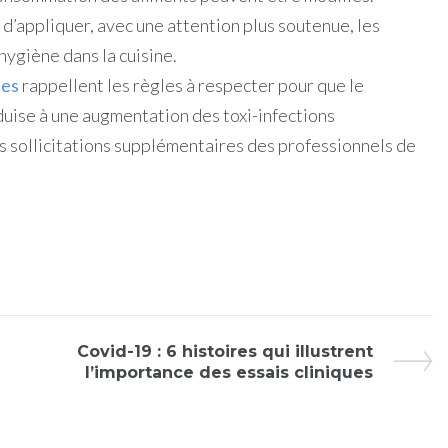
l d’appliquer, avec une attention plus soutenue, les
hygiène dans la cuisine.
es
rappellent les règles à respecter pour que le
uise à une augmentation des toxi-infections
es sollicitations supplémentaires des professionnels de
Covid-19 : 6 histoires qui illustrent
l’importance des essais cliniques