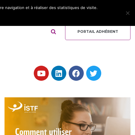
 navigation et à réaliser des statistiques de visite.
ADHÉRER
REJOIGNEZ L’ÉQUIPE
QUI-SOMMES NOUS ?
PORTAIL ADHÉRENT