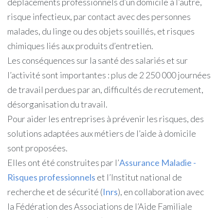
déplacements professionnels d’un domicile à l’autre,
risque infectieux, par contact avec des personnes
malades, du linge ou des objets souillés, et risques
chimiques liés aux produits d’entretien.
Les conséquences sur la santé des salariés et sur
l’activité sont importantes : plus de 2 250 000 journées
de travail perdues par an, difficultés de recrutement,
désorganisation du travail.
Pour aider les entreprises à prévenir les risques, des
solutions adaptées aux métiers de l’aide à domicile
sont proposées.
Elles ont été construites par l’
Assurance Maladie -
Risques professionnels
et l’Institut national de
recherche et de sécurité (
Inrs
), en collaboration avec
la Fédération des Associations de l’Aide Familiale