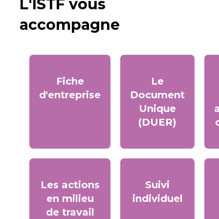
L'ISTF vous
accompagne
Fiche
Le
d'entreprise
Document
Unique
(DUER)
Les actions
Suivi
en milieu
individuel
de travail