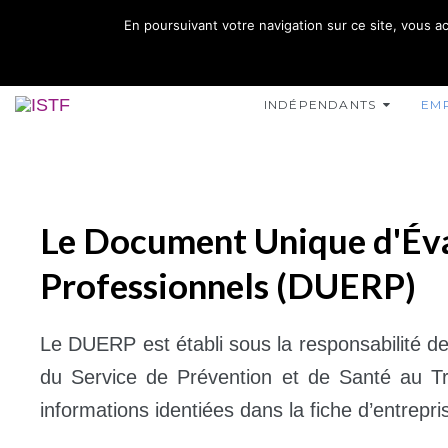
02 35 10 10 32
En poursuivant votre navigation sur ce site, vous ac
15 RUE DE L'INONDATION 76400 FÉCAMP
INDÉPENDANTS
EM
Le Document Unique d'Éva
Professionnels (DUERP)
Le DUERP est établi sous la responsabilité de
du Service de Prévention et de Santé au Tr
informations identiées dans la fiche d’entrepri