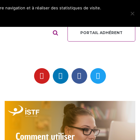
 navigation et à réaliser des statistiques de visite.
ADHÉRER
REJOIGNEZ L’ÉQUIPE
QUI-SOMMES NOUS ?
PORTAIL ADHÉRENT