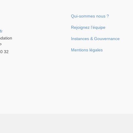
Qui-sommes nous ?
Rejoignez l’équipe
fr
ndation
Instances & Gouvernance
P
Mentions légales
10 32