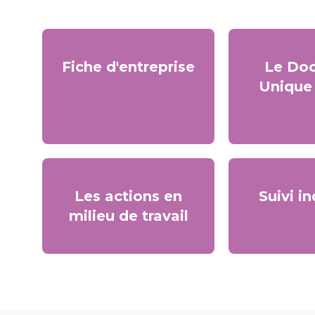
Fiche d'entreprise
Le Do
Unique
Les actions en
Suivi in
milieu de travail