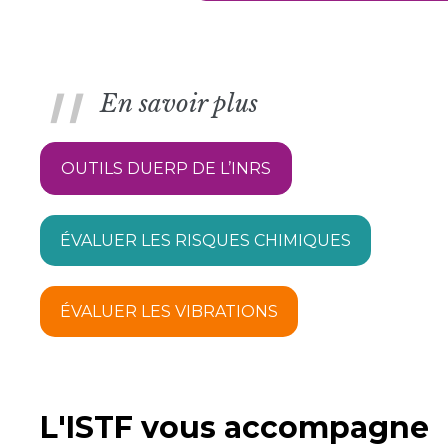
En savoir plus
OUTILS DUERP DE L’INRS
ÉVALUER LES RISQUES CHIMIQUES
ÉVALUER LES VIBRATIONS
L'ISTF vous accompagne