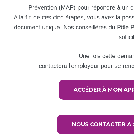
Prévention (MAP) pour répondre à un que
A la fin de ces cinq étapes, vous avez la pos
document unique. Nos conseillères du Pôle Pr
sollici
Une fois cette démar
contactera l’employeur pour se rend
ACCÉDER À MON AP
NOUS CONTACTER A :