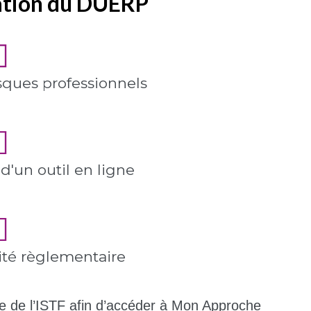
ration du DUERP
isques professionnels
d'un outil en ligne
té règlementaire
te de l’ISTF afin d’accéder à Mon Approche