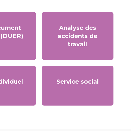
cument
Analyse des
 (DUER)
accidents de
travail
dividuel
Service social