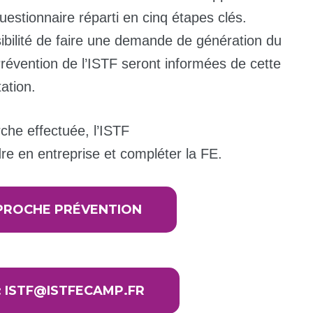
stionnaire réparti en cinq étapes clés.
sibilité de faire une demande de génération du
évention de l’ISTF seront informées de cette
tation.
che effectuée, l’ISTF
re en entreprise et compléter la FE.
PROCHE PRÉVENTION
 ISTF@ISTFECAMP.FR