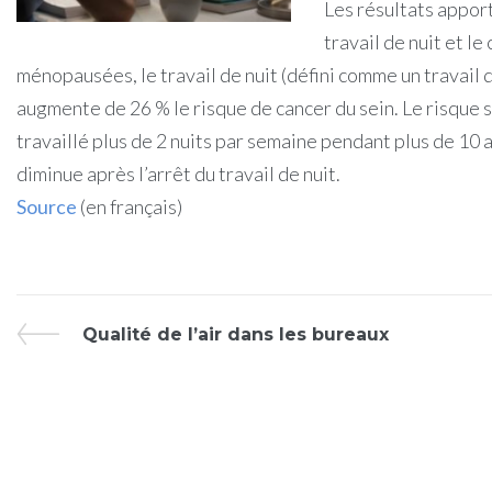
Les résultats apport
travail de nuit et l
ménopausées, le travail de nuit (défini comme un travail d
augmente de 26 % le risque de cancer du sein. Le risque 
travaillé plus de 2 nuits par semaine pendant plus de 10
diminue après l’arrêt du travail de nuit.
Source
(en français)
Qualité de l’air dans les bureaux