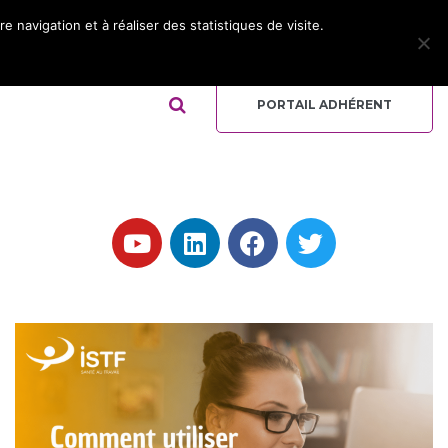
 navigation et à réaliser des statistiques de visite.
ADHÉRER
REJOIGNEZ L’ÉQUIPE
QUI-SOMMES NOUS ?
PORTAIL ADHÉRENT