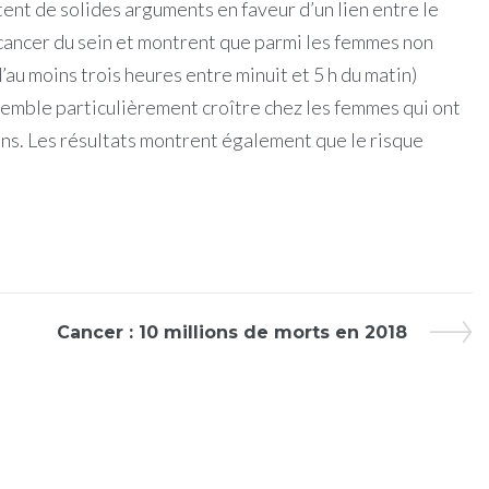
ent de solides arguments en faveur d’un lien entre le
e cancer du sein et montrent que parmi les femmes non
’au moins trois heures entre minuit et 5 h du matin)
semble particulièrement croître chez les femmes qui ont
 ans. Les résultats montrent également que le risque
Cancer : 10 millions de morts en 2018