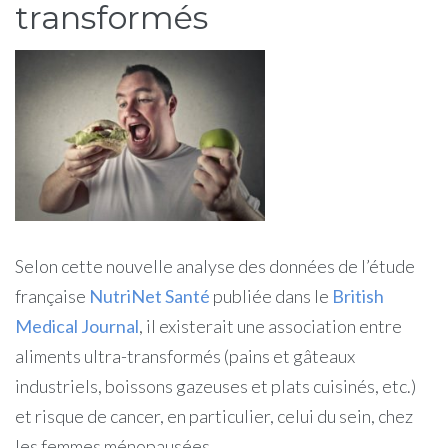
transformés
Selon cette nouvelle analyse des données de l’étude
française
NutriNet Santé
publiée dans le
British
Medical Journal
, il existerait une association entre
aliments ultra-transformés (pains et gâteaux
industriels, boissons gazeuses et plats cuisinés, etc.)
et risque de cancer, en particulier, celui du sein, chez
les femmes ménopausées.