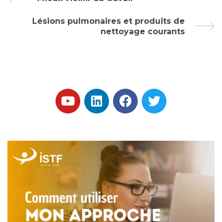
Lésions pulmonaires et produits de
nettoyage courants