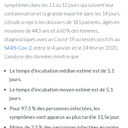
symptômes dans les 11 ou 12 jours qui suivent leur
contamination et la grande majorité dans les 14 jours.
L'étude a repris les dossiers de 181 patients, âgés en
moyenne de 44,5 ans et à 60 % des hommes,
diagnostiqués avec un Covid-19 ou testés positifs au
SARS-Cov-2
, entre le 4 janvier et le 24 février 2020.
L'analyse des données montre que :
Le temps d'incubation médian estimé est de 5,1
jours.
Le temps d'incubation moyen estimé est de 5,1
jours.
Pour 97,5 % des personnes infectées, les
symptômes sont apparus au plus tard le 11,5e jour.
Moins de 2,5 % des personnes infectées en moins