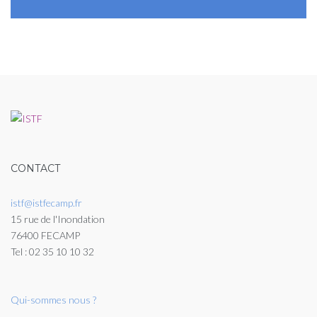
CONTACT
istf@istfecamp.fr
15 rue de l'Inondation
76400 FECAMP
Tel : 02 35 10 10 32
Qui-sommes nous ?