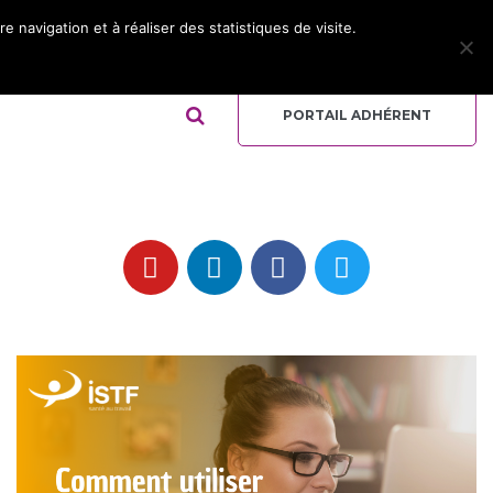
 navigation et à réaliser des statistiques de visite.
ADHÉRER
REJOIGNEZ L’ÉQUIPE
QUI-SOMMES NOUS ?
PORTAIL ADHÉRENT