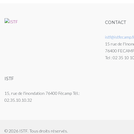
CONTACT
istf@istfecamp.f
15 rue de l'Inon
76400 FECAM
Tel : 02 35 10 1
ISTF
15, rue de l'inondation 76400 Fécamp Tél.:
02.35.10.10.32
© 2026 ISTF. Tous droits réservés.