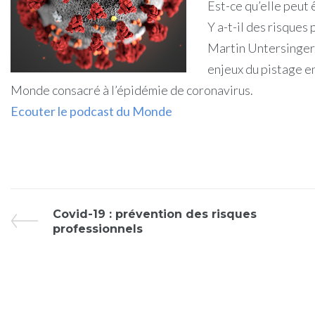
Est-ce qu’elle peut ê
Y a-t-il des risques
Martin Untersinger,
enjeux du pistage e
Monde consacré à l’épidémie de coronavirus.
Ecouter le podcast du Monde
Covid-19 : prévention des risques
professionnels