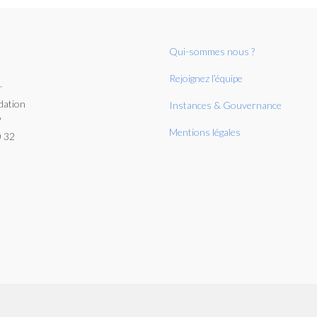
Qui-sommes nous ?
Rejoignez l’équipe
r
dation
Instances & Gouvernance
P
Mentions légales
0 32