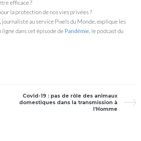
tre efficace ?
 pour la protection de nos vies privées ?
 journaliste au service Pixels du Monde, explique les
n ligne dans cet épisode de
Pandémie
, le podcast du
Covid-19 : pas de rôle des animaux
domestiques dans la transmission à
l’Homme