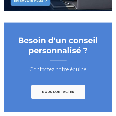
Besoin d'un conseil
personnalisé ?
Contactez notre équipe
NOUS CONTACTER