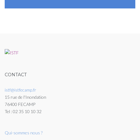
CONTACT
istf@istfecamp.fr
15 rue de l'Inondation
76400 FECAMP
Tel : 02 35 10 10 32
Qui-sommes nous ?