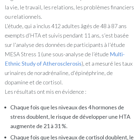
la vie, le travail, les relations, les problèmes financiers
ou relationnels.
L'étude, qui a inclus 412 adultes âgés de 48 à 87 ans
exempts d’HTA et suivis pendant 11 ans, s'est basée
sur l'analyse des données de participants à l'étude
MESA Stress 1 (une sous-analyse de l’étude
Multi-
Ethnic Study of Atherosclerosis
), et a mesuré les taux
urinaires de noradrénaline, d'épinéphrine, de
dopamine et de cortisol.
Les résultats ont mis en évidence :
Chaque fois que les niveaux des 4 hormones de
stress doublent, le risque de développer une HTA
augmente de 21 à 31 %.
Chaque fois que les niveaux de cortisol doublent, le