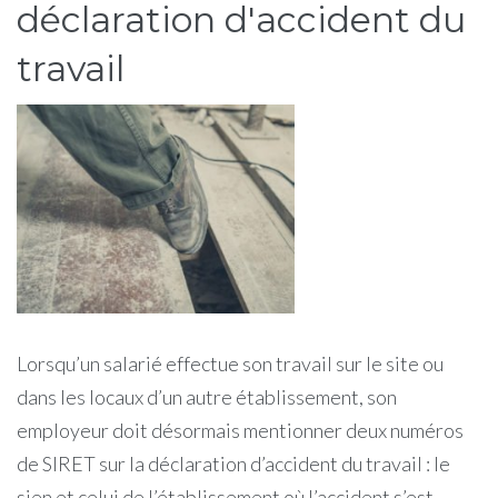
déclaration d'accident du
travail
Lorsqu’un salarié effectue son travail sur le site ou
dans les locaux d’un autre établissement, son
employeur doit désormais mentionner deux numéros
de SIRET sur la déclaration d’accident du travail : le
sien et celui de l’établissement où l’accident s’est