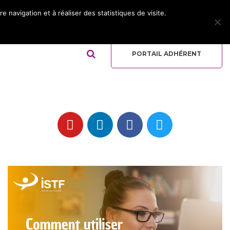
 navigation et à réaliser des statistiques de visite.
ADHÉRER
REJOIGNEZ L’ÉQUIPE
QUI-SOMMES NOUS ?
PORTAIL ADHÉRENT