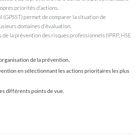
ropres priorités d’actions.
ail (GPSST) permet de comparer la situation de
lusieurs domaines d'évaluation.
s de la prévention des risques professionnels (IPRP, HSE
organisation de la prévention,
tion en sélectionnant les actions prioritaires les plus
es différents points de vue.