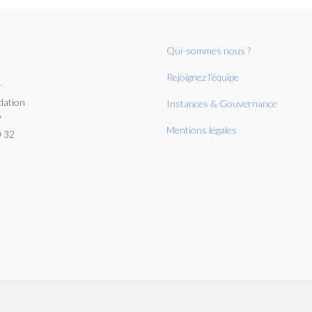
Qui-sommes nous ?
Rejoignez l’équipe
r
dation
Instances & Gouvernance
P
Mentions légales
0 32