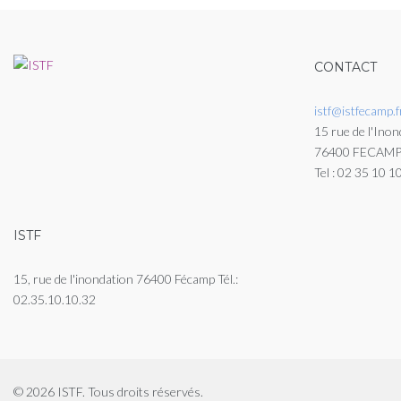
CONTACT
istf@istfecamp.f
15 rue de l'Inon
76400 FECAM
Tel : 02 35 10 1
ISTF
15, rue de l'inondation 76400 Fécamp Tél.:
02.35.10.10.32
© 2026 ISTF. Tous droits réservés.