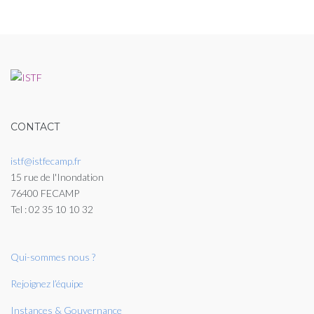
CONTACT
istf@istfecamp.fr
15 rue de l'Inondation
76400 FECAMP
Tel : 02 35 10 10 32
Qui-sommes nous ?
Rejoignez l’équipe
Instances & Gouvernance