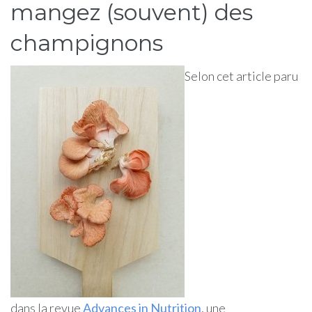
mangez (souvent) des
champignons
Selon cet article paru
dans la revue
Advances in Nutrition
, une