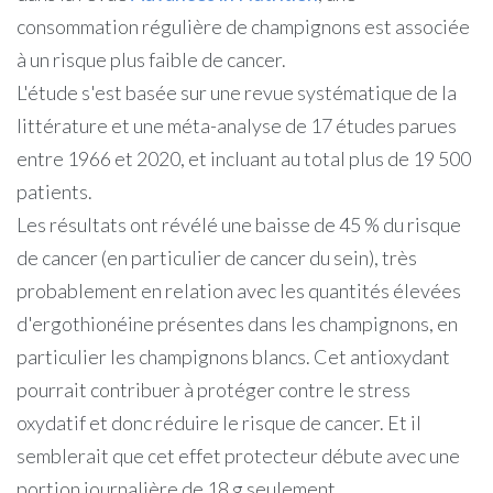
consommation régulière de champignons est associée
à un risque plus faible de cancer.
L'étude s'est basée sur une revue systématique de la
littérature et une méta-analyse de 17 études parues
entre 1966 et 2020, et incluant au total plus de 19 500
patients.
Les résultats ont révélé une baisse de 45 % du risque
de cancer (en particulier de cancer du sein), très
probablement en relation avec les quantités élevées
d'ergothionéine présentes dans les champignons, en
particulier les champignons blancs. Cet antioxydant
pourrait contribuer à protéger contre le stress
oxydatif et donc réduire le risque de cancer. Et il
semblerait que cet effet protecteur débute avec une
portion journalière de 18 g seulement.