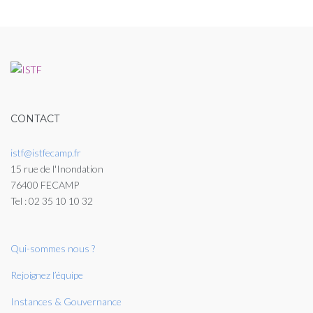
CONTACT
istf@istfecamp.fr
15 rue de l'Inondation
76400 FECAMP
Tel : 02 35 10 10 32
Qui-sommes nous ?
Rejoignez l’équipe
Instances & Gouvernance