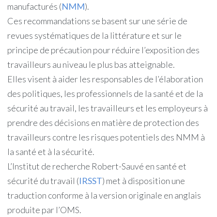
manufacturés (
NMM
).
Ces recommandations se basent sur une série de
revues systématiques de la littérature et sur le
principe de précaution pour réduire l’exposition des
travailleurs au niveau le plus bas atteignable.
Elles visent à aider les responsables de l’élaboration
des politiques, les professionnels de la santé et de la
sécurité au travail, les travailleurs et les employeurs à
prendre des décisions en matière de protection des
travailleurs contre les risques potentiels des NMM à
la santé et à la sécurité.
L’Institut de recherche Robert-Sauvé en santé et
sécurité du travail (
IRSST
) met à disposition une
traduction conforme à la version originale en anglais
produite par l’OMS.