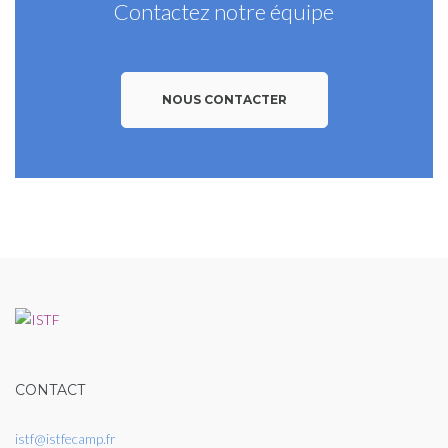
Contactez notre équipe
NOUS CONTACTER
CONTACT
istf@istfecamp.fr