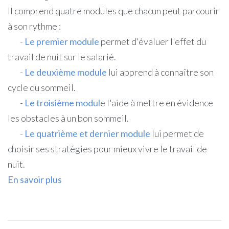
Il comprend quatre modules que chacun peut parcourir
à son rythme :
-
Le premier module
permet d'évaluer l'effet du
travail de nuit sur le salarié.
-
Le deuxième module
lui apprend à connaître son
cycle du sommeil.
-
Le troisième modul
e l'aide à mettre en évidence
les obstacles à un bon sommeil.
-
Le quatrième et dernier module
lui permet de
choisir ses stratégies pour mieux vivre le travail de
nuit.
En savoir plus