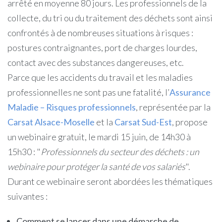
arrêté en moyenne 80 jours. Les professionnels de la
collecte, du tri ou du traitement des déchets sont ainsi
confrontés à de nombreuses situations à risques :
postures contraignantes, port de charges lourdes,
contact avec des substances dangereuses, etc.
Parce que les accidents du travail et les maladies
professionnelles ne sont pas une fatalité, l’
Assurance
Maladie – Risques professionnels
, représentée par la
Carsat Alsace-Moselle
et la
Carsat Sud-Est
, propose
un webinaire gratuit, le mardi 15 juin, de 14h30 à
15h30 : "
Professionnels du secteur des déchets : un
webinaire pour protéger la santé de vos salariés
".
Durant ce webinaire seront abordées les thématiques
suivantes :
Comment se lancer dans une démarche de