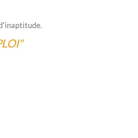
d’inaptitude.
LOI"