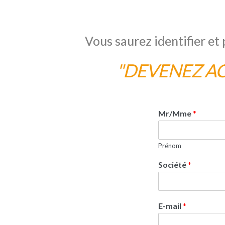
Vous saurez identifier et 
"DEVENEZ AC
Mr/Mme
*
Prénom
Société
*
E-mail
*