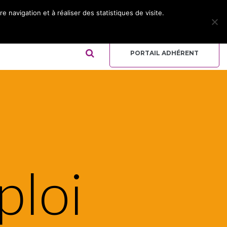
 navigation et à réaliser des statistiques de visite.
ADHÉRER
REJOIGNEZ L’ÉQUIPE
QUI-SOMMES NOUS ?
PORTAIL ADHÉRENT
ploi