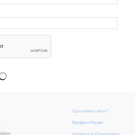
Qui-sommes nous ?
Rejoignez l’équipe
r
dation
Instances & Gouvernance