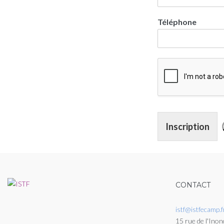
Téléphone
Inscription
CONTACT
istf@istfecamp.f
15 rue de l'Inon