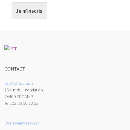
Je m'inscris
CONTACT
istf@istfecamp.fr
15 rue de l'Inondation
76400 FECAMP
Tel : 02 35 10 10 32
Qui-sommes nous ?