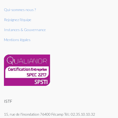
Qui-sommes nous ?
Rejoignez l’équipe
Instances & Gouvernance
Mentions légales
ISTF
15, rue de l'inondation 76400 Fécamp Tél.: 02.35.10.10.32