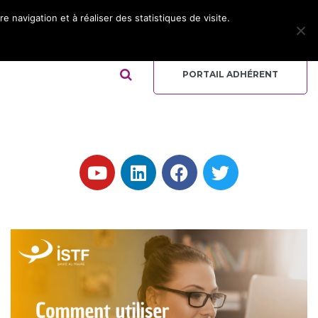
 navigation et à réaliser des statistiques de visite.
ADHÉRER
REJOIGNEZ L’ÉQUIPE
QUI-SOMMES NOUS ?
PORTAIL ADHÉRENT