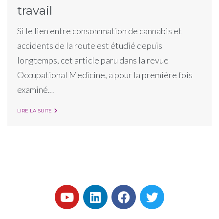
travail
Si le lien entre consommation de cannabis et
accidents de la route est étudié depuis
longtemps, cet article paru dans la revue
Occupational Medicine, a pour la première fois
examiné…
LIRE LA SUITE