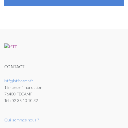
CONTACT
istf@istfecamp.fr
15 rue de l'Inondation
76400 FECAMP
Tel : 02 35 10 10 32
Qui-sommes nous ?