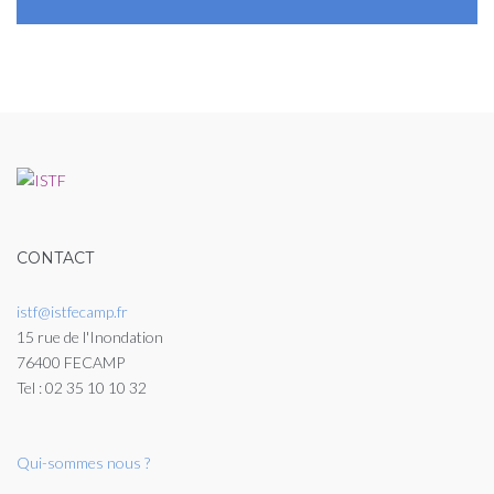
CONTACT
istf@istfecamp.fr
15 rue de l'Inondation
76400 FECAMP
Tel : 02 35 10 10 32
Qui-sommes nous ?