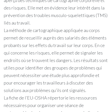
aperçu des techniques de cartographie corporelle et
des risques. Elle met en évidence leur intérêt dans la
prévention des troubles musculo-squelettiques (TMS)
liés au travail.
La méthode de cartographique appliquée au corps
permet de recueillir auprès des salariés des éléments
probants sur les effets du travail sur leur corps. En ce
qui concerne les risques, elle permet de signaler les
endroits où se trouvent les dangers. Les résultats sont
utiles pour identifier des groupes de problèmes qui
peuvent nécessiter une étude plus approfondie et
pour encourager les travailleurs à discuter des
solutions aux problèmes qu’ils ont signalés.
La fiche de l’EU-OSHA répertorie les ressources
nécessaires pour organiser une séance de