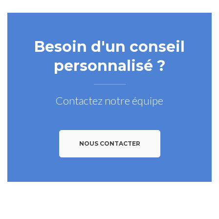
Besoin d'un conseil
personnalisé ?
Contactez notre équipe
NOUS CONTACTER