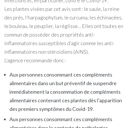
infections et, en particulier, contre le Covid-19.
Les plantes visées par cet avis sont : le saule, la reine
des prés, l’harpagophytum, le curcuma, les échinacées,
le bouleau, le peuplier, la réglisse… Elles ont toutes en
commun de posséder des propriétés anti-
inflammatoires susceptibles d’agir comme les anti-
inflammatoires non stéroïdiens (AINS).
L'agence recommande donc :
Aux personnes consommant ces compléments
alimentaires dans un but préventif de suspendre
immédiatement la consommation de compléments
alimentaires contenant ces plantes dès l’apparition
des premiers symptômes du Covid-19.
Aux personnes consommant ces compléments
alimentaires dans le contexte de pathologies