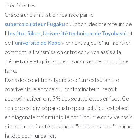
précédentes.
Grâce à une simulation réalisée par le
supercalculateur Fugaku
au Japon, des chercheurs de
l'
Institut Riken
,
Université technique de Toyohashi
et
de l'
université de Kobe
viennent aujourd'hui montrer
comment la transmission entre convives assis à la
même table et qui discutent sans masque pourrait se
faire.
Dans des conditions typiques d'un restaurant, le
convive situé en face du "contaminateur" reçoit
approximativement 5 % des gouttelettes émises. Ce
nombre est divisé par quatre pour celui qui est placé
en diagonale mais multiplié par 5 pour le convive assis
directement à côté lorsque le "contaminateur" tourne
la tête pour lui parler.