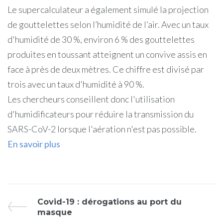
Le supercalculateur a également simulé la projection
de gouttelettes selon l’humidité de l’air. Avec un taux
d'humidité de 30 %, environ 6 % des gouttelettes
produites en toussant atteignent un convive assis en
face à près de deux mètres. Ce chiffre est divisé par
trois avec un taux d'humidité à 90 %.
Les chercheurs conseillent donc l'utilisation
d'humidificateurs pour réduire la transmission du
SARS-CoV-2 lorsque l'aération n'est pas possible.
En savoir plus
Covid-19 : dérogations au port du
masque