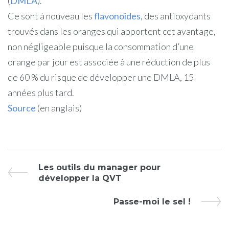
(
DMLA
).
Ce sont à nouveau les
flavonoïdes
, des antioxydants
trouvés dans les oranges qui apportent cet avantage,
non négligeable puisque la consommation d’une
orange par jour est associée à une réduction de plus
de 60 % du risque de développer une DMLA, 15
années plus tard.
Source
(en anglais)
Les outils du manager pour
développer la QVT
Passe-moi le sel !