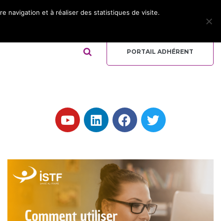
 navigation et à réaliser des statistiques de visite.
ADHÉRER
REJOIGNEZ L’ÉQUIPE
QUI-SOMMES NOUS ?
PORTAIL ADHÉRENT