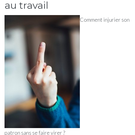
au travail
Comment injurier son
patron sans se faire virer ?