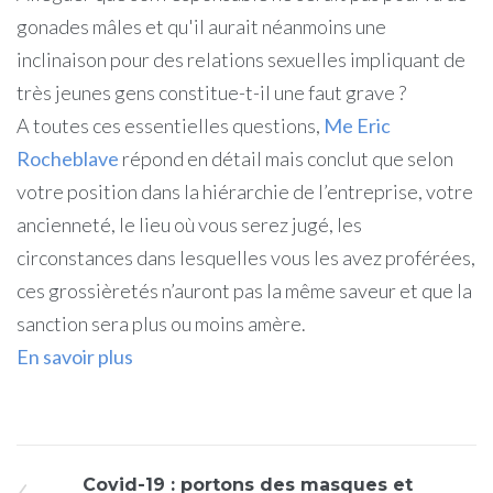
gonades mâles et qu'il aurait néanmoins une
inclinaison pour des relations sexuelles impliquant de
très jeunes gens constitue-t-il une faut grave ?
A toutes ces essentielles questions,
Me Eric
Rocheblave
répond en détail mais conclut que selon
votre position dans la hiérarchie de l’entreprise, votre
ancienneté, le lieu où vous serez jugé, les
circonstances dans lesquelles vous les avez proférées,
ces grossièretés n’auront pas la même saveur et que la
sanction sera plus ou moins amère.
En savoir plus
Covid-19 : portons des masques et