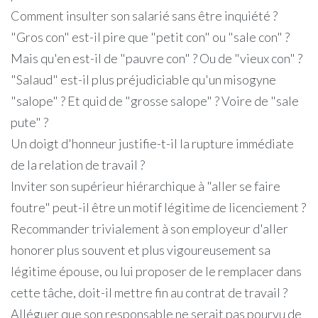
Comment insulter son salarié sans être inquiété ?
"Gros con" est-il pire que "petit con" ou "sale con" ?
Mais qu'en est-il de "pauvre con" ? Ou de "vieux con" ?
"Salaud" est-il plus préjudiciable qu'un misogyne
"salope" ? Et quid de "grosse salope" ? Voire de "sale
pute" ?
Un doigt d'honneur justifie-t-il la rupture immédiate
de la relation de travail ?
Inviter son supérieur hiérarchique à "aller se faire
foutre" peut-il être un motif légitime de licenciement ?
Recommander trivialement à son employeur d'aller
honorer plus souvent et plus vigoureusement sa
légitime épouse, ou lui proposer de le remplacer dans
cette tâche, doit-il mettre fin au contrat de travail ?
Alléguer que son responsable ne serait pas pourvu de