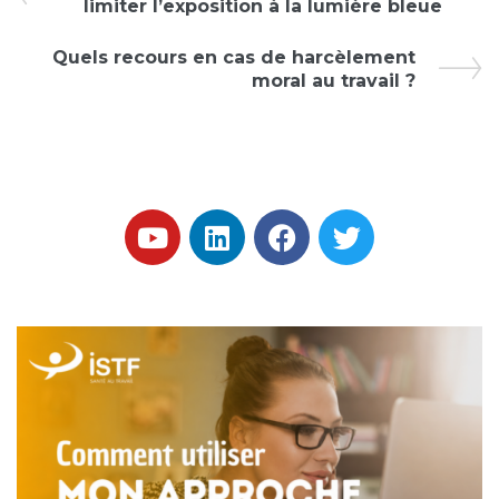
limiter l’exposition à la lumière bleue
Quels recours en cas de harcèlement
moral au travail ?