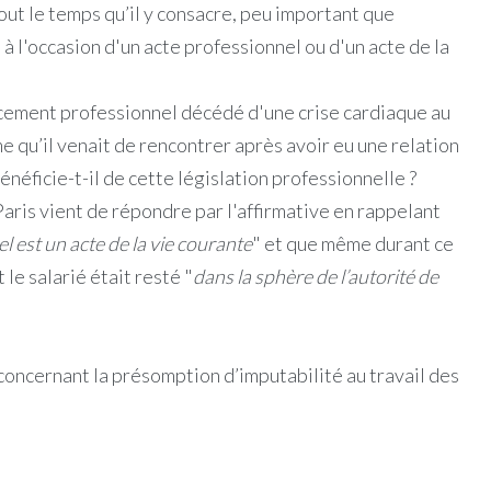
out le temps qu’il y consacre, peu important que
 à l'occasion d'un acte professionnel ou d'un acte de la
cement professionnel décédé d'une crise cardiaque au
 qu’il venait de rencontrer après avoir eu une relation
bénéficie-t-il de cette législation professionnelle ?
aris vient de répondre par l'affirmative en rappelant
l est un acte de la vie courante
" et que même durant ce
le salarié était resté "
dans la sphère de l’autorité de
 concernant la présomption d’imputabilité au travail des