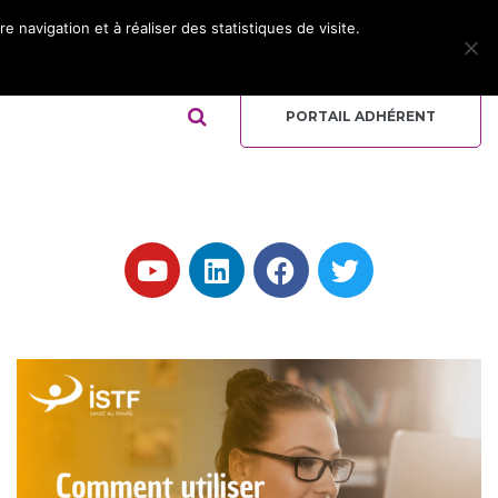
 navigation et à réaliser des statistiques de visite.
ADHÉRER
REJOIGNEZ L’ÉQUIPE
QUI-SOMMES NOUS ?
PORTAIL ADHÉRENT