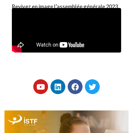
Revivez en image l’assemblée générale 2023