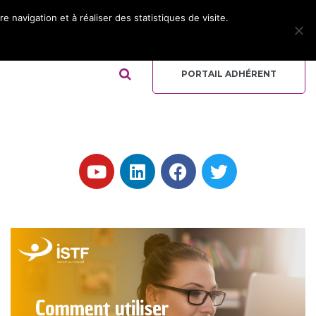
 navigation et à réaliser des statistiques de visite.
ADHÉRER
REJOIGNEZ L’ÉQUIPE
QUI-SOMMES NOUS ?
PORTAIL ADHÉRENT