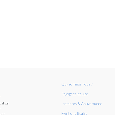
Qui-sommes nous ?
Rejoignez l’équipe
r
dation
Instances & Gouvernance
P
Mentions légales
0 32