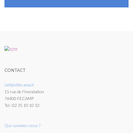
CONTACT
istf@istfecamp.fr
15 rue de l'Inondation
76400 FECAMP
Tel : 02 35 10 10 32
Qui-sommes nous ?