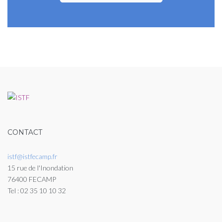
CONTACT
istf@istfecamp.fr
15 rue de l'Inondation
76400 FECAMP
Tel : 02 35 10 10 32