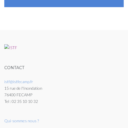
CONTACT
istf@istfecamp.fr
15 rue de l'Inondation
76400 FECAMP
Tel : 02 35 10 10 32
Qui-sommes nous ?