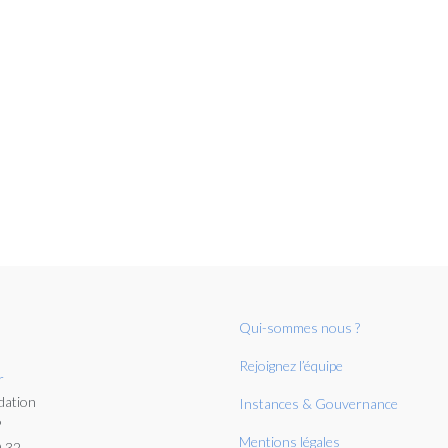
Qui-sommes nous ?
Rejoignez l’équipe
r
dation
Instances & Gouvernance
P
Mentions légales
0 32