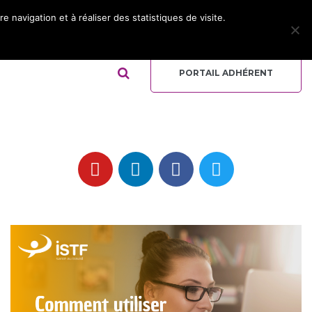
 navigation et à réaliser des statistiques de visite.
ADHÉRER
REJOIGNEZ L’ÉQUIPE
QUI-SOMMES NOUS ?
PORTAIL ADHÉRENT