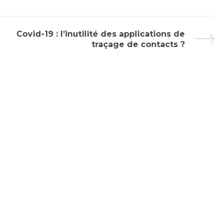
Covid-19 : l’inutilité des applications de
traçage de contacts ?