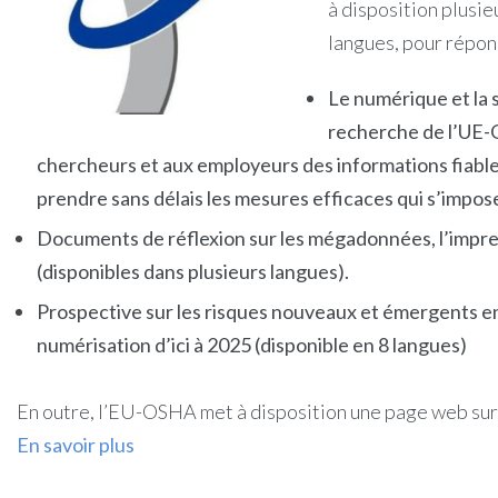
à disposition plusi
langues, pour répond
Le numérique et la s
recherche de l’UE-O
chercheurs et aux employeurs des informations fiables s
prendre sans délais les mesures efficaces qui s’impos
Documents de réflexion sur les mégadonnées, l’impressi
(disponibles dans plusieurs langues).
Prospective sur les risques nouveaux et émergents en m
numérisation d’ici à 2025 (disponible en 8 langues)
En outre, l’EU-OSHA met à disposition une page web sur le
En savoir plus