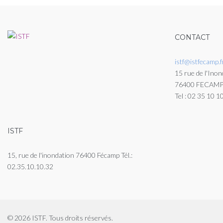
CONTACT
istf@istfecamp.f
15 rue de l'Inon
76400 FECAM
Tel : 02 35 10 1
ISTF
15, rue de l'inondation 76400 Fécamp Tél.:
02.35.10.10.32
© 2026 ISTF. Tous droits réservés.