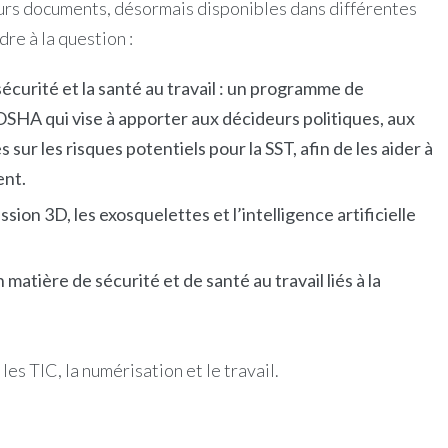
eurs documents, désormais disponibles dans différentes
re à la question :
écurité et la santé au travail : un programme de
SHA qui vise à apporter aux décideurs politiques, aux
ur les risques potentiels pour la SST, afin de les aider à
ent.
on 3D, les exosquelettes et l’intelligence artificielle
atière de sécurité et de santé au travail liés à la
s TIC, la numérisation et le travail.