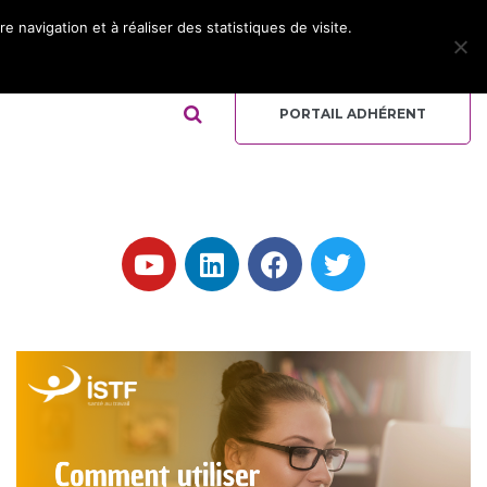
 navigation et à réaliser des statistiques de visite.
ADHÉRER
REJOIGNEZ L’ÉQUIPE
QUI-SOMMES NOUS ?
PORTAIL ADHÉRENT