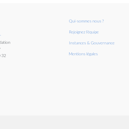
Qui-sommes nous ?
Rejoignez l’équipe
r
dation
Instances & Gouvernance
P
Mentions légales
0 32