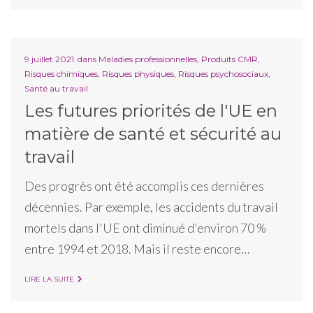
9 juillet 2021
dans
Maladies professionnelles
,
Produits CMR
,
Risques chimiques
,
Risques physiques
,
Risques psychosociaux
,
Santé au travail
Les futures priorités de l'UE en
matière de santé et sécurité au
travail
Des progrès ont été accomplis ces dernières
décennies. Par exemple, les accidents du travail
mortels dans l'UE ont diminué d'environ 70 %
entre 1994 et 2018. Mais il reste encore…
LIRE LA SUITE