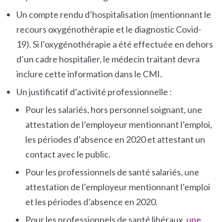
Un compte rendu d’hospitalisation (mentionnant le
recours oxygénothérapie et le diagnostic Covid-
19). Si l’oxygénothérapie a été effectuée en dehors
d’un cadre hospitalier, le médecin traitant devra
inclure cette information dans le CMI.
Un justificatif d’activité professionnelle :
Pour les salariés, hors personnel soignant, une
attestation de l’employeur mentionnant l’emploi,
les périodes d’absence en 2020 et attestant un
contact avec le public.
Pour les professionnels de santé salariés, une
attestation de l’employeur mentionnant l’emploi
et les périodes d’absence en 2020.
Pour les professionnels de santé libéraux,
une